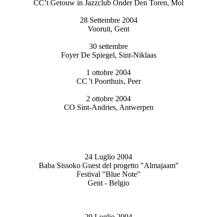
CC’t Getouw in Jazzclub Onder Den Toren, Mol
28 Settembre 2004
Vooruit, Gent
30 settembre
Foyer De Spiegel, Sint-Niklaas
1 ottobre 2004
CC 't Poorthuis, Peer
2 ottobre 2004
CO Sint-Andries, Antwerpen
24 Luglio 2004
Baba Sissoko Guest del progetto "Almajaam"
Festival "Blue Note"
Gent - Belgio
29 Luglio 2004