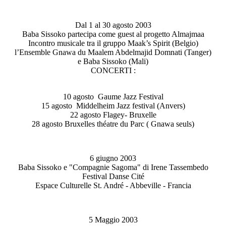
Dal 1 al 30 agosto 2003
Baba Sissoko partecipa come guest al progetto Almajmaa
Incontro musicale tra il gruppo Maak’s Spirit (Belgio)
l’Ensemble Gnawa du Maalem Abdelmajid Domnati (Tanger)
e Baba Sissoko (Mali)
CONCERTI :
10 agosto Gaume Jazz Festival
15 agosto Middelheim Jazz festival (Anvers)
22 agosto Flagey- Bruxelle
28 agosto Bruxelles théatre du Parc ( Gnawa seuls)
6 giugno 2003
Baba Sissoko e "Compagnie Sagoma" di Irene Tassembedo
Festival Danse Cité
Espace Culturelle St. André - Abbeville - Francia
5 Maggio 2003