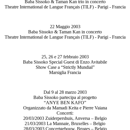
Baba Sissoko & Taman Kan trio in concerto
Theatre International de Langue Français (TILF) - Parigi - Francia
22 Maggio 2003
Baba Sissoko & Taman Kan in concerto
Theatre International de Langue Français (TILF) - Parigi - Francia
25, 26 e 27 febbraio 2003
Baba Sissoko Special Guest di Enzo Avitabile
Show Case a “Strictly Mundial”
Marsiglia Francia
Dal 9 al 28 marzo 2003
Baba Sissoko partecipa al progetto
“ANYE BEN KAFO”
Organizzato da Mamadi Keita e Pierre Vaiana
Concerti:
20/03/2003 Zuiderpershuis, Anversa – Belgio
21/03/2003 La Mannaie, Bruxelles – Belgio
28/03/2003 Concertgebouw, Bruges – Belgio