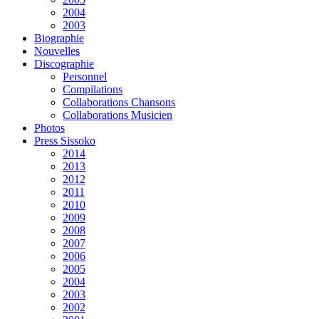
2004
2003
Biographie
Nouvelles
Discographie
Personnel
Compilations
Collaborations Chansons
Collaborations Musicien
Photos
Press Sissoko
2014
2013
2012
2011
2010
2009
2008
2007
2006
2005
2004
2003
2002