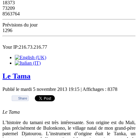
18373
73209
8563764
Prévisions du jour
1296
Your IP:216.73.216.77
Le Tama
Publié le mardi 5 novembre 2013 19:15
| Affichages : 8378
Share
Le Tama
L’histoire du tamani est très intéressante. Son origine est du Mali,
plus précisément de Bulonkono, le village natal de mon grand-père
paternel Djatourou. L’instrument d’origine était le Tanka, un