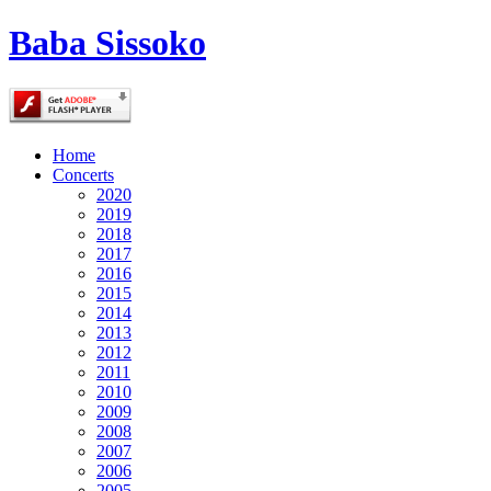
Baba Sissoko
Home
Concerts
2020
2019
2018
2017
2016
2015
2014
2013
2012
2011
2010
2009
2008
2007
2006
2005