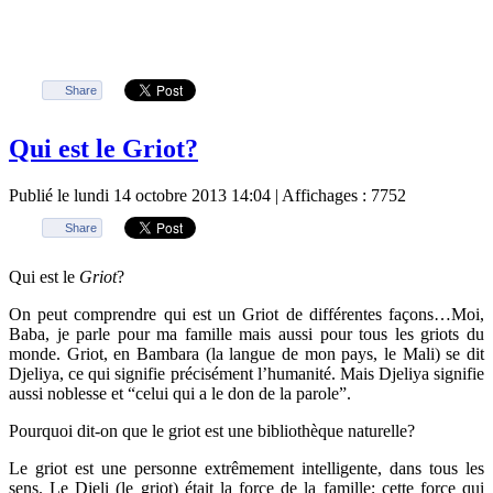
Share
Qui est le Griot?
Publié le lundi 14 octobre 2013 14:04
| Affichages : 7752
Share
Qui est le
Griot
?
On peut comprendre qui est un Griot de différentes façons…Moi,
Baba, je parle pour ma famille mais aussi pour tous les griots du
monde. Griot, en Bambara (la langue de mon pays, le Mali) se dit
Djeliya, ce qui signifie précisément l’humanité. Mais Djeliya signifie
aussi noblesse et “celui qui a le don de la parole”.
Pourquoi dit-on que le griot est une bibliothèque naturelle?
Le griot est une personne extrêmement intelligente, dans tous les
sens. Le Djeli (le griot) était la force de la famille; cette force qui