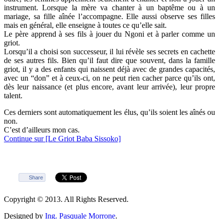
instrument. Lorsque la mère va chanter à un baptême ou à un
mariage, sa fille aînée l’accompagne. Elle aussi observe ses filles
mais en général, elle enseigne à toutes ce qu’elle sait.
Le père apprend à ses fils à jouer du Ngoni et à parler comme un
griot.
Lorsqu’il a choisi son successeur, il lui révèle ses secrets en cachette
de ses autres fils. Bien qu’il faut dire que souvent, dans la famille
griot, il y a des enfants qui naissent déjà avec de grandes capacités,
avec un “don” et à ceux-ci, on ne peut rien cacher parce qu’ils ont,
dès leur naissance (et plus encore, avant leur arrivée), leur propre
talent.
Ces derniers sont automatiquement les élus, qu’ils soient les aînés ou
non.
C’est d’ailleurs mon cas.
Continue sur [Le Griot Baba Sissoko]
Share
Copyright © 2013. All Rights Reserved.
Designed by
Ing. Pasquale Morrone
.