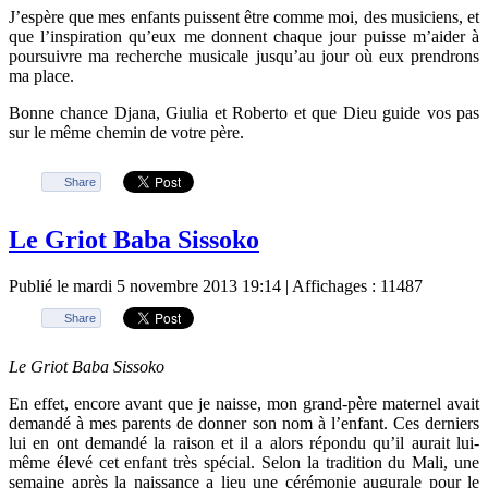
J’espère que mes enfants puissent être comme moi, des musiciens, et
que l’inspiration qu’eux me donnent chaque jour puisse m’aider à
poursuivre ma recherche musicale jusqu’au jour où eux prendrons
ma place.
Bonne chance Djana, Giulia et Roberto et que Dieu guide vos pas
sur le même chemin de votre père.
Share
Le Griot Baba Sissoko
Publié le mardi 5 novembre 2013 19:14
| Affichages : 11487
Share
Le Griot Baba Sissoko
En effet, encore avant que je naisse, mon grand-père maternel avait
demandé à mes parents de donner son nom à l’enfant. Ces derniers
lui en ont demandé la raison et il a alors répondu qu’il aurait lui-
même élevé cet enfant très spécial.
Selon la tradition du Mali, une
semaine après la naissance a lieu une cérémonie augurale pour le