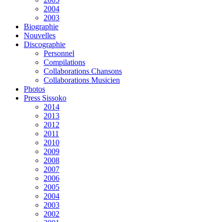
2004
2003
Biographie
Nouvelles
Discographie
Personnel
Compilations
Collaborations Chansons
Collaborations Musicien
Photos
Press Sissoko
2014
2013
2012
2011
2010
2009
2008
2007
2006
2005
2004
2003
2002