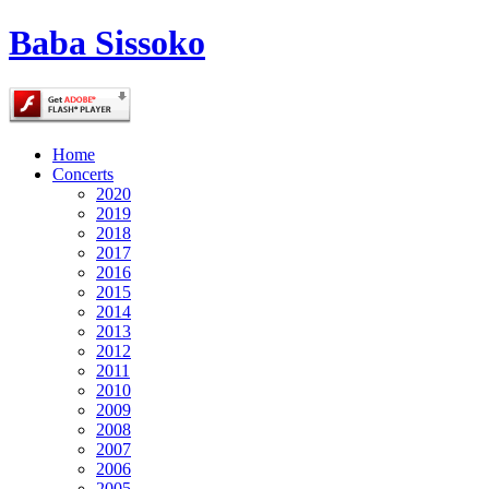
Baba Sissoko
Home
Concerts
2020
2019
2018
2017
2016
2015
2014
2013
2012
2011
2010
2009
2008
2007
2006
2005