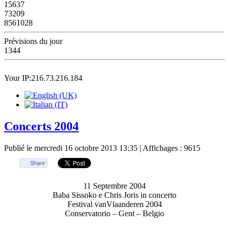
15637
73209
8561028
Prévisions du jour
1344
Your IP:216.73.216.184
Concerts 2004
Publié le mercredi 16 octobre 2013 13:35
| Affichages : 9615
Share
11 Septembre 2004
Baba Sissoko e Chris Joris in concerto
Festival vanVlaanderen 2004
Conservatorio – Gent – Belgio