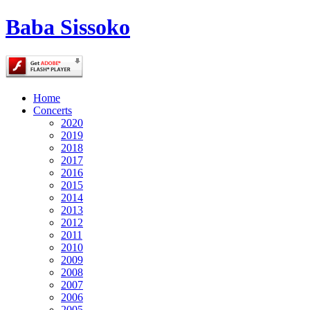
Baba Sissoko
Home
Concerts
2020
2019
2018
2017
2016
2015
2014
2013
2012
2011
2010
2009
2008
2007
2006
2005