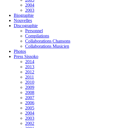
2004
2003
Biographie
Nouvelles
Discographie
Personnel
Compilations
Collaborations Chansons
Collaborations Musicien
Photos
Press Sissoko
2014
2013
2012
2011
2010
2009
2008
2007
2006
2005
2004
2003
2002