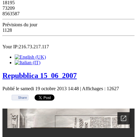
18195
73209
8563587
Prévisions du jour
1128
Your IP:216.73.217.117
Repubblica 15_06_2007
Publié le samedi 19 octobre 2013 14:48
| Affichages : 12627
Share