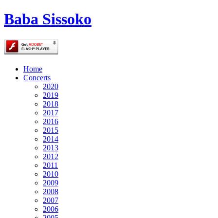
Baba Sissoko
Home
Concerts
2020
2019
2018
2017
2016
2015
2014
2013
2012
2011
2010
2009
2008
2007
2006
2005