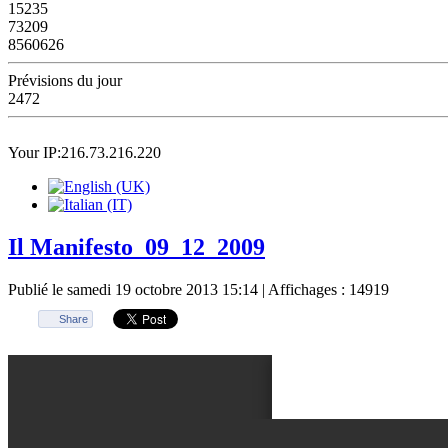
15235
73209
8560626
Prévisions du jour
2472
Your IP:216.73.216.220
Il Manifesto_09_12_2009
Publié le samedi 19 octobre 2013 15:14
| Affichages : 14919
Share