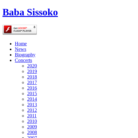
Baba Sissoko
Home
News
Biography
Concerts
2020
2019
2018
2017
2016
2015
2014
2013
2012
2011
2010
2009
2008
2007