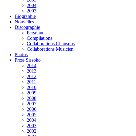
2004
2003
Biographie
Nouvelles
Discographie
Personnel
Compilations
Collaborations Chansons
Collaborations Musicien
Photos
Press Sissoko
2014
2013
2012
2011
2010
2009
2008
2007
2006
2005
2004
2003
2002