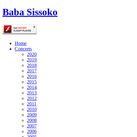
Baba Sissoko
Home
Concerts
2020
2019
2018
2017
2016
2015
2014
2013
2012
2011
2010
2009
2008
2007
2006
2005