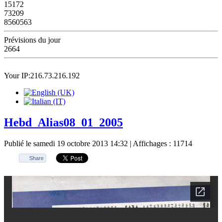
15172
73209
8560563
Prévisions du jour
2664
Your IP:216.73.216.192
Hebd_Alias08_01_2005
Publié le samedi 19 octobre 2013 14:32
| Affichages : 11714
Share